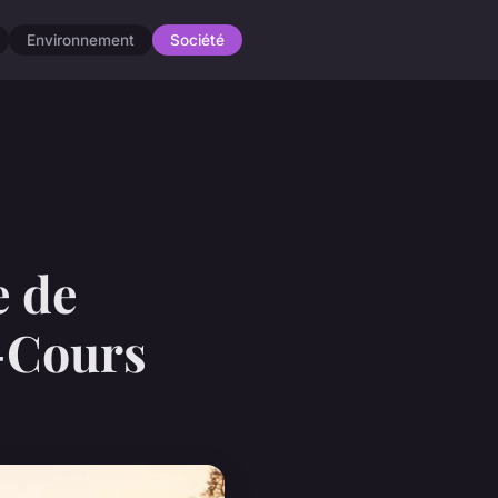
Environnement
Société
e de
-Cours