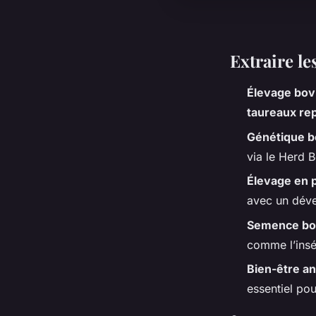
Extraire le
Élevage bov
taureaux re
Génétique b
via le Herd 
Élevage en p
avec un déve
Semence bo
comme l’insé
Bien-être an
essentiel pou