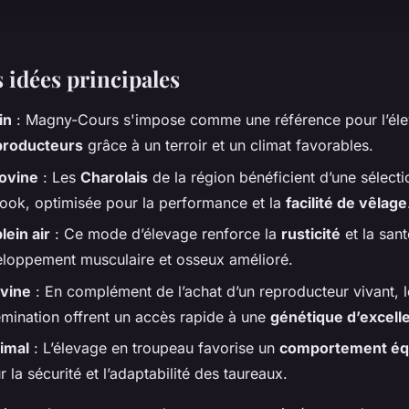
s idées principales
in
: Magny-Cours s'impose comme une référence pour l’él
producteurs
grâce à un terroir et un climat favorables.
ovine
: Les
Charolais
de la région bénéficient d’une sélect
Book, optimisée pour la performance et la
facilité de vêlage
lein air
: Ce mode d’élevage renforce la
rusticité
et la san
loppement musculaire et osseux amélioré.
vine
: En complément de l’achat d’un reproducteur vivant, l
mination offrent un accès rapide à une
génétique d’excell
imal
: L’élevage en troupeau favorise un
comportement équ
r la sécurité et l’adaptabilité des taureaux.