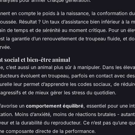
analysés pour affiner chaque génération.
nent en compte le poids à la naissance, la conformation du 
ussée. Résultat ? Un taux d’assistance bien inférieur à la
ain de temps et de sérénité au moment critique. Pour un élev
est la garantie d’un renouvellement de troupeau fluide, et d
ervée.
social et bien-être animal
, c’est aussi un animal plus sûr à manipuler. Dans les éleva
oducteurs évoluent en troupeau, parfois en contact avec des
urelle leur permet d’apprendre les codes sociaux, de réduir
gressifs et de mieux gérer les stress du quotidien.
 favorise un
comportement équilibré
, essentiel pour une in
ation. Moins d’anxiété, moins de réactions brutales - autant
eveur et la durabilité du reproducteur. Ce n’est pas qu’une q
 une composante directe de la performance.