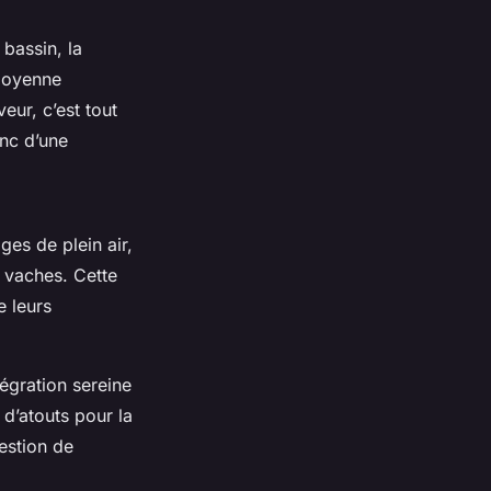
bassin, la
 moyenne
eur, c’est tout
onc d’une
ges de plein air,
 vaches. Cette
e leurs
tégration sereine
 d’atouts pour la
uestion de