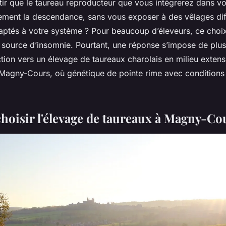
r que le taureau reproducteur que vous intégrerez dans vo
lement la descendance, sans vous exposer à des vêlages diff
ptés à votre système ? Pour beaucoup d’éleveurs, ce choix
 source d’insomnie. Pourtant, une réponse s’impose de plus
ction vers un élevage de taureaux charolais en milieu exte
 Magny-Cours, où génétique de pointe rime avec conditions 
hoisir l'élevage de taureaux à Magny-Co