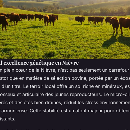
d'excellence génétique en Nièvre
plein cœur de la Nièvre, n’est pas seulement un carrefour 
istorique en matière de sélection bovine, portée par un éc
d’un titre. Le terroir local offre un sol riche en minéraux, es
sseux et articulaire des jeunes reproducteurs. Le micro-cl
és et des étés bien drainés, réduit les stress environnemen
harmonieuse. Cette stabilité est un atout majeur pour obten
istants.