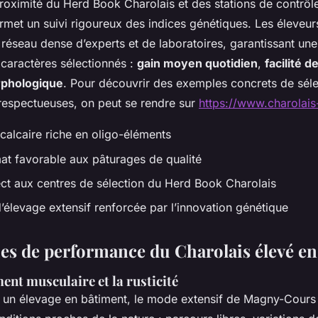
 proximité du Herd Book Charolais et des stations de contrôl
met un suivi rigoureux des indices génétiques. Les éleveurs
 réseau dense d’experts et de laboratoires, garantissant une 
 caractères sélectionnés :
gain moyen quotidien
,
facilité d
rphologique
. Pour découvrir des exemples concrets de séle
 respectueuses, on peut se rendre sur
https://www.charolais
calcaire riche en oligo-éléments
at favorable aux pâturages de qualité
ct aux centres de sélection du Herd Book Charolais
’élevage extensif renforcée par l’innovation génétique
ies de performance du Charolais élevé en 
nt musculaire et la rusticité
 un élevage en bâtiment, le mode extensif de Magny-Cour