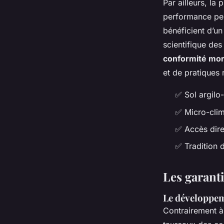
Par ailleurs, la
performance per
bénéficient d’un
scientifique des
conformité mo
et de pratiques
✅ Sol argilo-
✅ Micro-clim
✅ Accès dire
✅ Tradition d
Les garant
Le développeme
Contrairement à