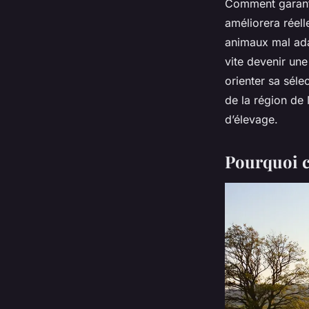
Comment garanti
améliorera réel
animaux mal ada
vite devenir une
orienter sa séle
de la région de
d’élevage.
Pourquoi c