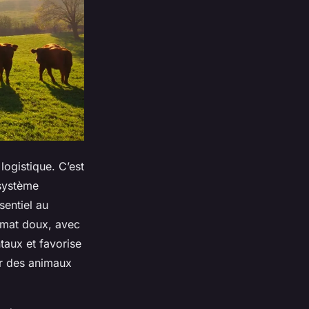
logistique. C’est
osystème
sentiel au
imat doux, avec
taux et favorise
ir des animaux