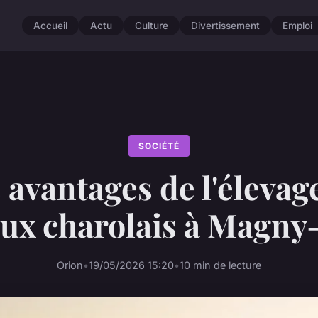
Accueil
Actu
Culture
Divertissement
Emploi
SOCIÉTÉ
 avantages de l'élevag
aux charolais à Magny
Orion
•
19/05/2026 15:20
•
10 min de lecture