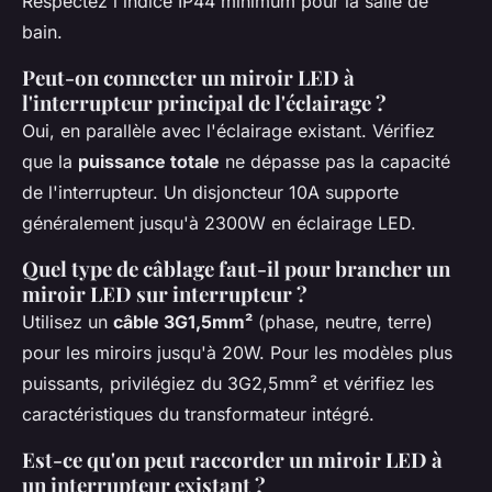
Respectez l'indice IP44 minimum pour la salle de
bain.
Peut-on connecter un miroir LED à
l'interrupteur principal de l'éclairage ?
Oui, en parallèle avec l'éclairage existant. Vérifiez
que la
puissance totale
ne dépasse pas la capacité
de l'interrupteur. Un disjoncteur 10A supporte
généralement jusqu'à 2300W en éclairage LED.
Quel type de câblage faut-il pour brancher un
miroir LED sur interrupteur ?
Utilisez un
câble 3G1,5mm²
(phase, neutre, terre)
pour les miroirs jusqu'à 20W. Pour les modèles plus
puissants, privilégiez du 3G2,5mm² et vérifiez les
caractéristiques du transformateur intégré.
Est-ce qu'on peut raccorder un miroir LED à
un interrupteur existant ?