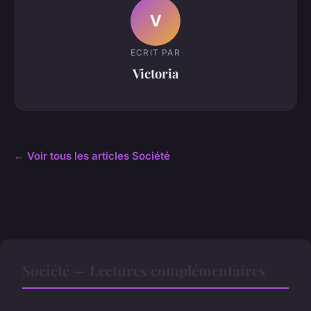
V
ECRIT PAR
Victoria
← Voir tous les articles Société
Société — Lectures complémentaires