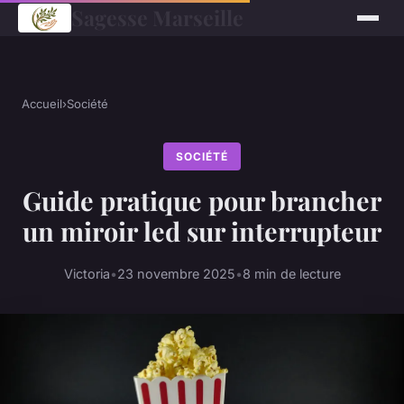
Sagesse Marseille
Accueil
›
Société
SOCIÉTÉ
Guide pratique pour brancher
un miroir led sur interrupteur
Victoria
•
23 novembre 2025
•
8 min de lecture