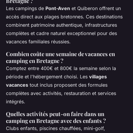
Bretagne ?
Les campings de
Pont-Aven
et Quiberon offrent un
accès direct aux plages bretonnes. Ces destinations
combinent patrimoine authentique, infrastructures
complètes et cadre naturel exceptionnel pour des
vacances familiales réussies.
Combien coûte une semaine de vacances en
camping en Bretagne ?
Comptez entre 400€ et 800€ la semaine selon la
période et l'hébergement choisi. Les
villages
vacances
tout inclus proposent des formules
complètes avec activités, restauration et services
intégrés.
Quelles activités peut-on faire dans un
camping en Bretagne avec des enfants ?
Clubs enfants, piscines chauffées, mini-golf,