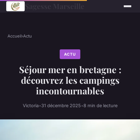
Sagesse Marseille
Accueil
›
Actu
ACTU
Séjour mer en bretagne :
découvrez les campings
incontournables
Victoria
•
31 décembre 2025
•
8 min de lecture