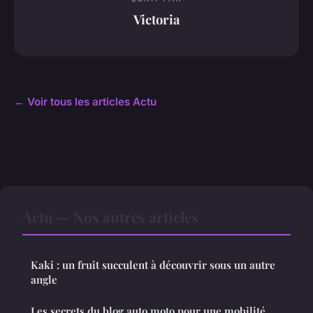
Victoria
← Voir tous les articles Actu
Actu — Nos autres articles
Kaki : un fruit succulent à découvrir sous un autre
angle
Les secrets du blog auto moto pour une mobilité